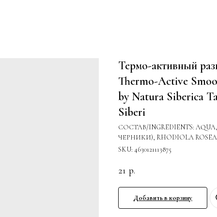
Термо-активный раз
Thermo-Active Smoot
by Natura Siberica T
Siberi
СОСТАВ/INGREDIENTS: AQUA,
ЧЕРНИКИ), RHODIOLA ROSE
SKU:
4630121113875
21
р.
Добавить в корзину