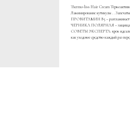
Thermo-liss Hair Cream Термоактивный
Ламинирование кутикулы . . Запечаты
ПРОВИТАМИН В5 – разглаживает 
ЧЕРНИКА ПОЛЯРНАЯ – защищают вол
СОВЕТЫ ЭКСПЕРТА: крем идеально п
как уходовое средство каждый раз пер