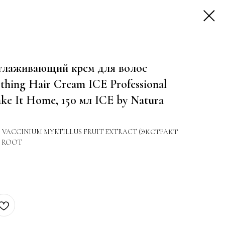
глаживающий крем для волос
hing Hair Cream ICE Professional
ake It Home, 150 мл ICE by Natura
 VACCINIUM MYRTILLUS FRUIT EXTRACT (ЭКСТРАКТ
A ROOT