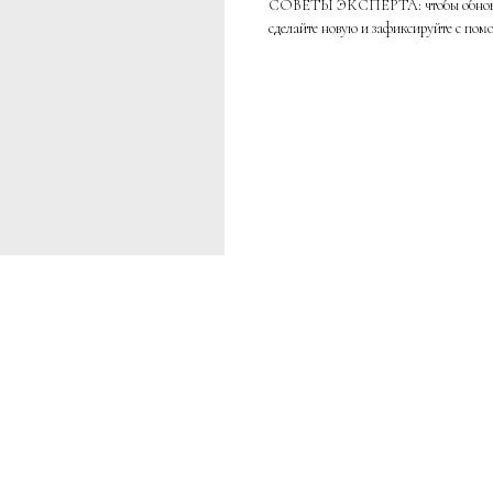
СОВЕТЫ ЭКСПЕРТА: чтобы обновить 
сделайте новую и зафиксируйте с пом