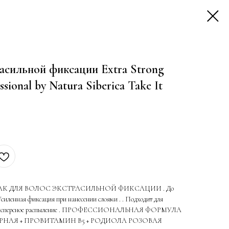
асильной фиксации Extra Strong
sional by Natura Siberica Take It
ЛАК ДЛЯ ВОЛОС ЭКСТРАСИЛЬНОЙ ФИКСАЦИИ . До
 Усиленная фиксация при нанесении слоями . . Подходит для
Мелкодисперсное распыление . ПРОФЕССИОНАЛЬНАЯ ФОРМУЛА
РНАЯ + ПРОВИТАМИН В5 + РОДИОЛА РОЗОВАЯ