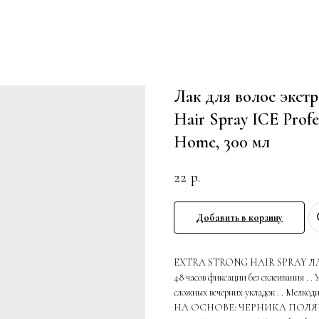
Лак для волос экстр
Hair Spray ICE Profes
Home, 300 мл
22
р.
Добавить в корзину
EXTRA STRONG HAIR SPRAY 
48 часов фиксации без склеивания . .
сложных вечерних укладок . . 
НА ОСНОВЕ: ЧЕРНИКА ПОЛЯ