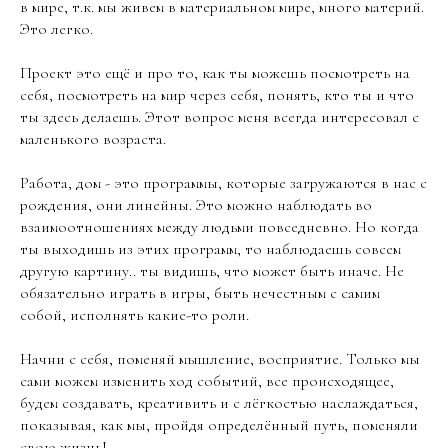
в мире, т.к. мы живем в материальном мире, много материй.
Это легко.
Проект это ещё и про то, как ты можешь посмотреть на
себя, посмотреть на мир через себя, понять, кто ты и что
ты здесь делаешь. Этот вопрос меня всегда интересовал с
маленького возраста.
Работа, дом - это программы, которые загружаются в нас с
рождения, они линейны. Это можно наблюдать во
взаимоотношениях между людьми повседневно. Но когда
ты выходишь из этих программ, то наблюдаешь совсем
другую картину.. ты видишь, что может быть иначе. Не
обязательно играть в игры, быть нечестным с самим
собой, исполнять какие-то роли.
Начни с себя, поменяй мышление, восприятие. Только мы
сами можем изменить ход событий, все происходящее,
будем создавать, креативить и с лёгкостью наслаждаться,
показывая, как мы, пройдя определённый путь, поменяли
свою жизнь!